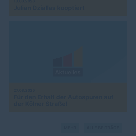
18.03.2026
Julian Dziallas kooptiert
27.08.2025
Für den Erhalt der Autospuren auf
der Kölner Straße!
MEHR
ALLE BEITRÄGE