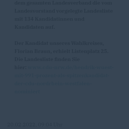
dem gesamten Landesverband die vom
Landesvorstand vorgelegte Landesliste
mit 134 Kandidatinnen und
Kandidaten auf.
Der Kandidat unseres Wahlkreises,
Florian Braun, erhielt Listenplatz 25.
Die Landesliste finden Sie
hier:
www.cdu-nrw.de/hendrik-wuest-
mit-991-prozent-als-spitzenkandidat-
der-cdu-nordrhein-westfalen-
nominiert
20.02.2022, 09:04 Uhr