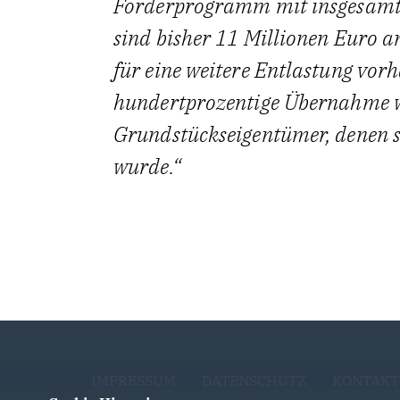
Förderprogramm mit insgesamt 
sind bisher 11 Millionen Euro a
für eine weitere Entlastung vorh
hundertprozentige Übernahme w
Grundstückseigentümer, denen se
wurde.
IMPRESSUM
DATENSCHUTZ
KONTAKT