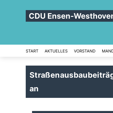
CDU Ensen-Westhove
START
AKTUELLES
VORSTAND
MAND
Straßenausbaubeiträg
an