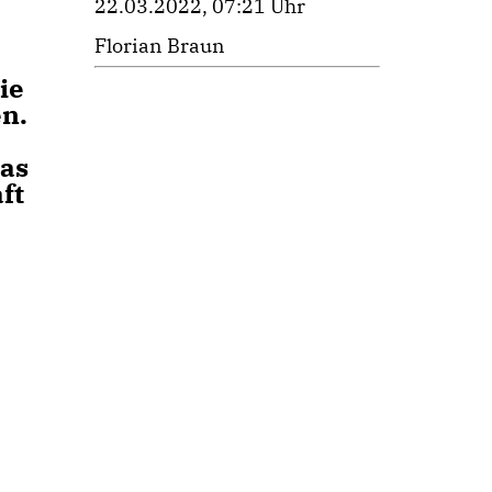
22.03.2022, 07:21 Uhr
Florian Braun
ie
en.
das
ft