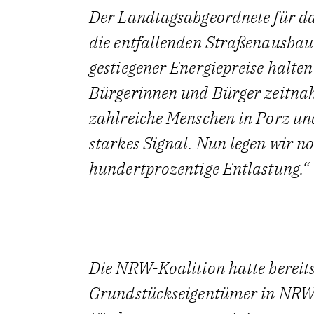
Der Landtagsabgeordnete für da
die entfallenden Straßenausbaub
gestiegener Energiepreise halte
Bürgerinnen und Bürger zeitnah
zahlreiche Menschen in Porz und
starkes Signal. Nun legen wir n
hundertprozentige Entlastung.“
Die NRW-Koalition hatte bereits
Grundstückseigentümer in NRW 