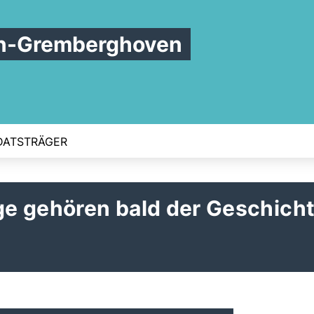
n-Gremberghoven
ATSTRÄGER
e gehören bald der Geschich