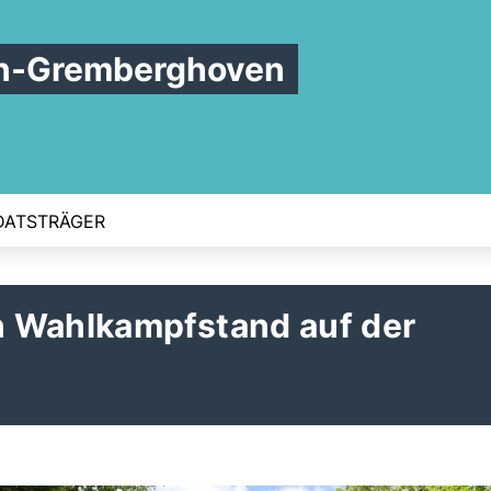
n-Gremberghoven
ATSTRÄGER
 Wahlkampfstand auf der