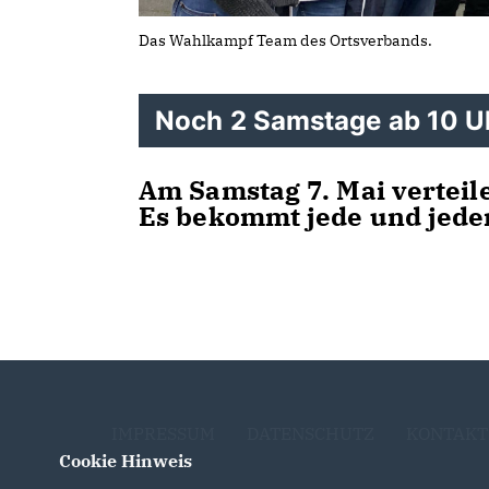
Das Wahlkampf Team des Ortsverbands.
Noch 2 Samstage ab 10 Uhr
Am Samstag 7. Mai verteil
Es bekommt jede und jeder
IMPRESSUM
DATENSCHUTZ
KONTAKT
Cookie Hinweis