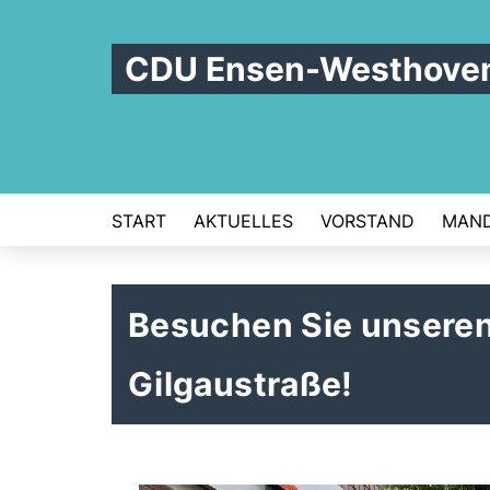
CDU Ensen-Westhove
START
AKTUELLES
VORSTAND
MAND
Besuchen Sie unseren
Gilgaustraße!