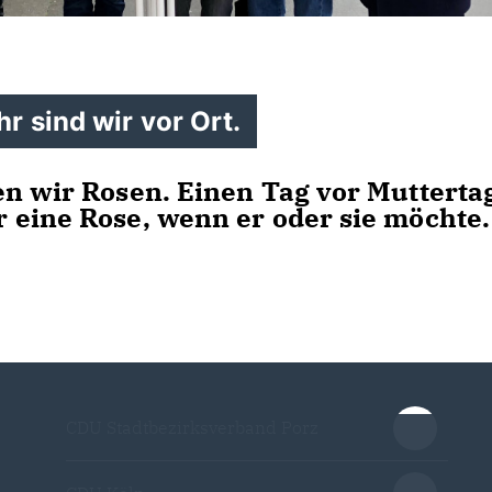
 sind wir vor Ort.
en wir Rosen. Einen Tag vor Mutterta
 eine Rose, wenn er oder sie möchte
CDU Stadtbezirksverband Porz